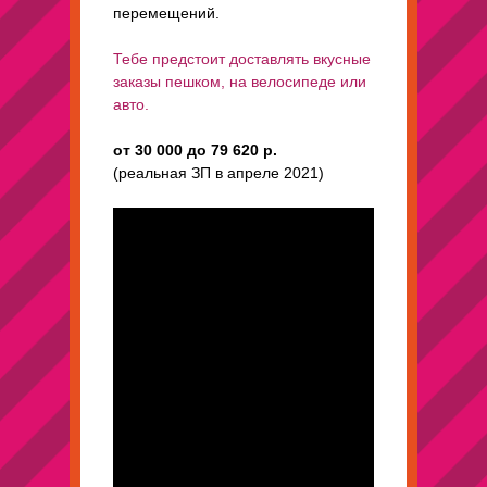
перемещений.
Тебе предстоит доставлять вкусные
заказы пешком, на велосипеде или
авто.
от 30 000 до 79 620 р.
(реальная ЗП в апреле 2021)