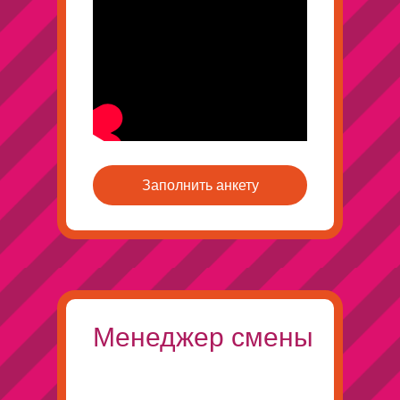
Заполнить анкету
Менеджер смены