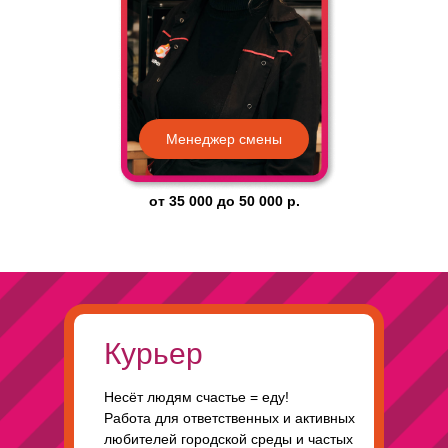
Менеджер смены
от
35 000
до
50 000
р.
Курьер
Несёт людям счастье = еду!
Работа для ответственных и активных
любителей городской среды и частых