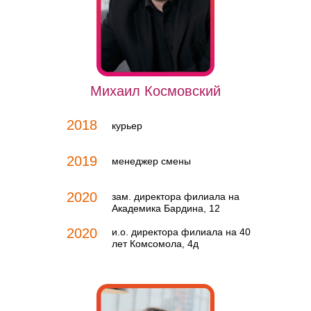
Михаил Космовский
2018
курьер
2019
менеджер смены
2020
зам. директора филиала на
Академика Бардина, 12
2020
и.о. директора филиала на 40
лет Комсомола, 4д