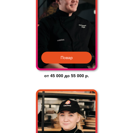
Повар
от
45 000
до
55 000
р.